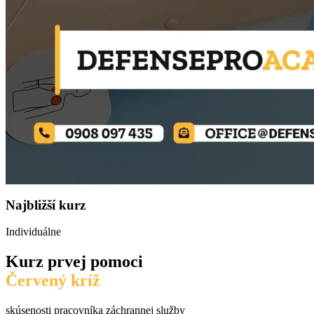
Najbližší kurz
Individuálne
Kurz prvej pomoci
Červený kríž
skúsenosti pracovníka záchrannej služby