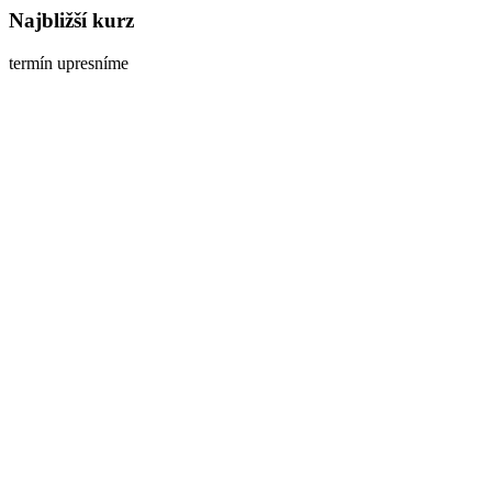
Najbližší kurz
termín upresníme