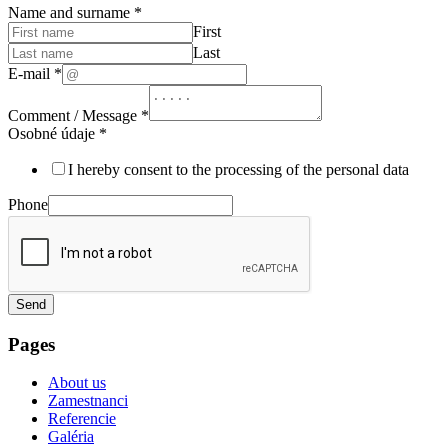
Name and surname
*
First
Last
E-mail
*
Comment / Message
*
Osobné údaje
*
I hereby consent to the processing of the personal data
Phone
Send
Pages
About us
Zamestnanci
Referencie
Galéria