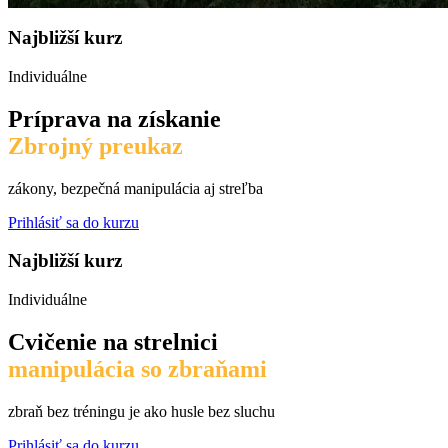
Najbližší kurz
Individuálne
Príprava na získanie
Zbrojný preukaz
zákony, bezpečná manipulácia aj streľba
Prihlásiť sa do kurzu
Najbližší kurz
Individuálne
Cvičenie na strelnici
manipulácia so zbraňami
zbraň bez tréningu je ako husle bez sluchu
Prihlásiť sa do kurzu