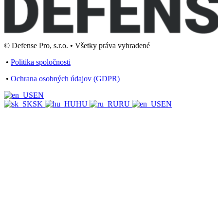
© Defense Pro, s.r.o. • Všetky práva vyhradené
•
Politika spoločnosti
•
Ochrana osobných údajov (GDPR)
EN
SK
HU
RU
EN