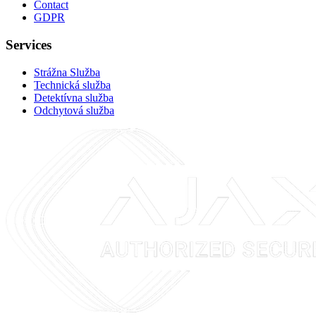
Contact
GDPR
Services
Strážna Služba
Technická služba
Detektívna služba
Odchytová služba