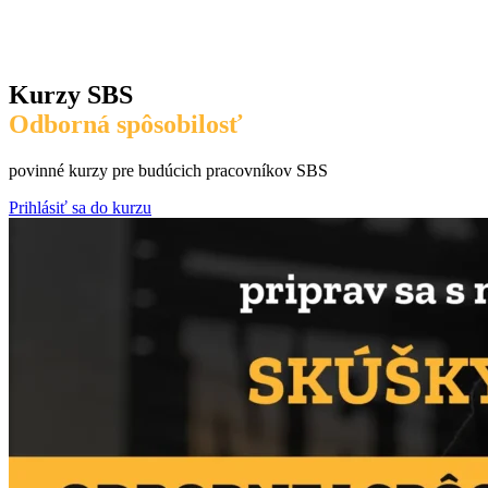
Kurzy SBS
Odborná spôsobilosť
povinné kurzy pre budúcich pracovníkov SBS
Prihlásiť sa do kurzu