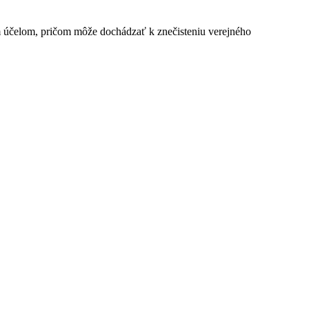
 účelom, pričom môže dochádzať k znečisteniu verejného