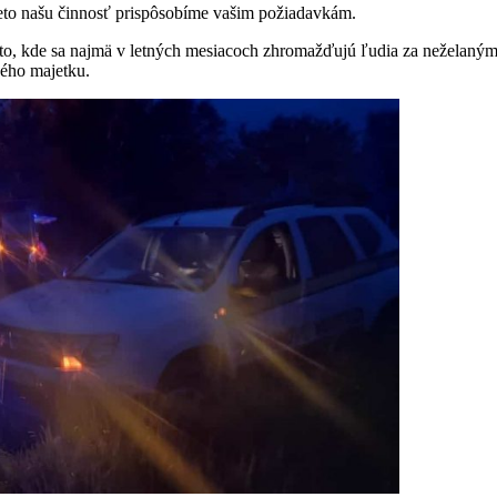
reto našu činnosť prispôsobíme vašim požiadavkám.
o, kde sa najmä v letných mesiacoch zhromažďujú ľudia za neželaným
ného majetku.