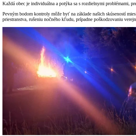
Každá obec je individuálna a potýka sa s rozdielnymi problémami, p
Pevným bodom kontroly môže byť na základe našich skúseností miest
priestranstva, rušeniu nočného kľudu, prípadne poškodzovaniu verej