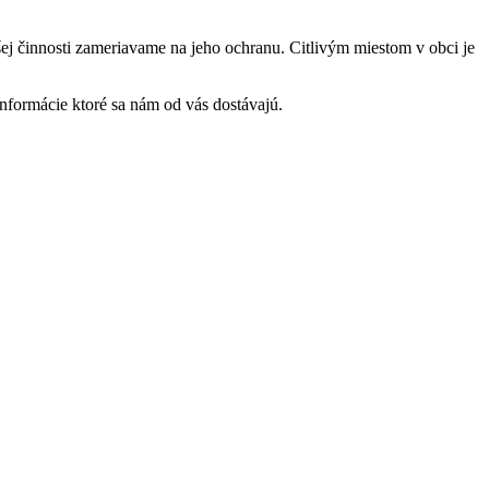
šej činnosti zameriavame na jeho ochranu. Citlivým miestom v obci je
nformácie ktoré sa nám od vás dostávajú.