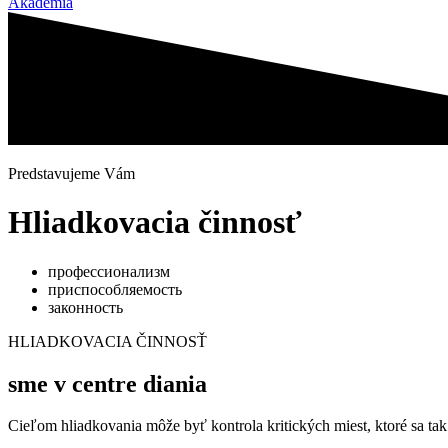
Akadémia
Predstavujeme Vám
Hliadkovacia činnosť
профессионализм
приспособляемость
законность
HLIADKOVACIA ČINNOSŤ
sme v centre diania
Cieľom hliadkovania môže byť kontrola kritických miest, ktoré sa tak